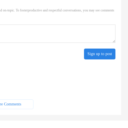
d on-topic. To fosterproductive and respectful conversations, you may see comments
Sign up to post
re Comments