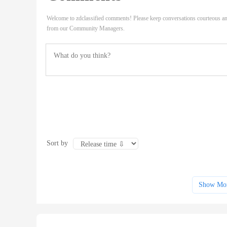
Welcome to zdclassified comments! Please keep conversations courteous an
from our Community Managers.
Sort by
Show Mo