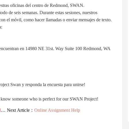
estras oficinas del centro de Redmond, SWAN.
iodo de seis semanas. Durante estas sesiones, nuestros
 con el móvil, como hacer llamadas o enviar mensajes de texto.
a:
se encuentran en 14980 NE 31st. Way Suite 100 Redmond, WA
oject Swan y responda la encuesta para unirse!
you know someone who is perfect for our SWAN Project!
0
Next Article：
Online Assignment Help